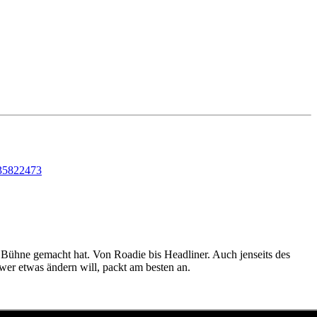
35822473
r Bühne gemacht hat. Von Roadie bis Headliner. Auch jenseits des
er etwas ändern will, packt am besten an.