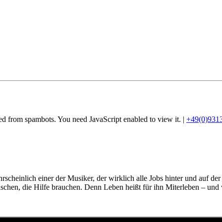
ted from spambots. You need JavaScript enabled to view it.
|
+49(0)931
scheinlich einer der Musiker, der wirklich alle Jobs hinter und auf de
chen, die Hilfe brauchen. Denn Leben heißt für ihn Miterleben – und w